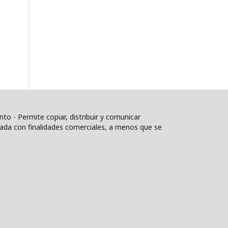
to - Permite copiar, distribuir y comunicar
izada con finalidades comerciales, a menos que se