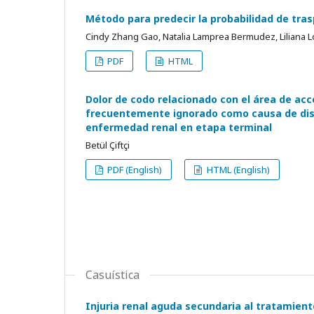
Método para predecir la probabilidad de tras
Cindy Zhang Gao, Natalia Lamprea Bermudez, Liliana 
PDF
HTML
Dolor de codo relacionado con el área de acc
frecuentemente ignorado como causa de dis
enfermedad renal en etapa terminal
Betül Çiftçi
PDF (English)
HTML (English)
Casuística
Injuria renal aguda secundaria al tratamien