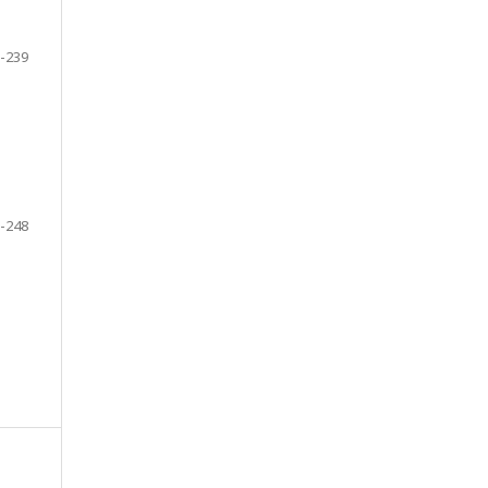
-239
-248