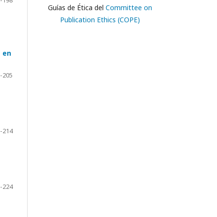
-198
Guías de Ética del
Committee on
Publication Ethics (COPE)
a en
-205
-214
-224