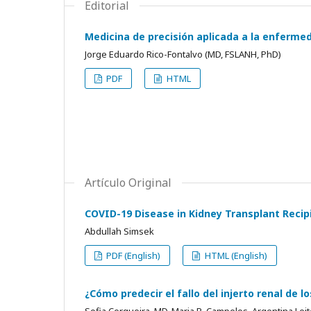
Editorial
Medicina de precisión aplicada a la enfermed
Jorge Eduardo Rico-Fontalvo (MD, FSLANH, PhD)
PDF
HTML
Artículo Original
COVID-19 Disease in Kidney Transplant Recip
Abdullah Simsek
PDF (English)
HTML (English)
¿Cómo predecir el fallo del injerto renal de 