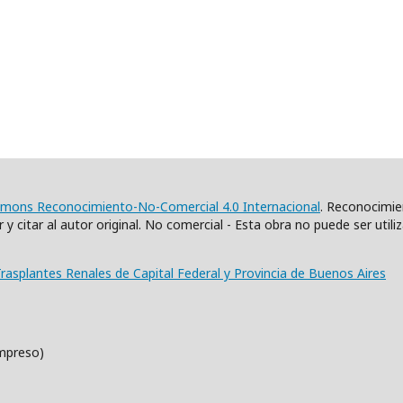
mmons Reconocimiento-No-Comercial 4.0 Internacional
. Reconocimien
y citar al autor original. No comercial - Esta obra no puede ser util
Trasplantes Renales de Capital Federal y Provincia de Buenos Aires
impreso)