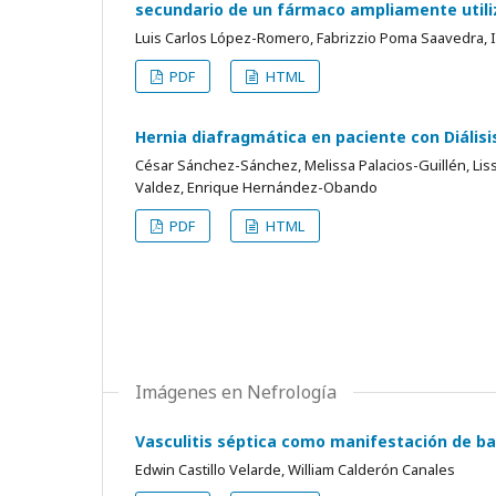
secundario de un fármaco ampliamente utili
Luis Carlos López-Romero, Fabrizzio Poma Saavedra, I
PDF
HTML
Hernia diafragmática en paciente con Diálisi
César Sánchez-Sánchez, Melissa Palacios-Guillén, Liss
Valdez, Enrique Hernández-Obando
PDF
HTML
Imágenes en Nefrología
Vasculitis séptica como manifestación de ba
Edwin Castillo Velarde, William Calderón Canales