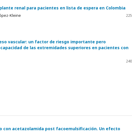
plante renal para pacientes en lista de espera en Colombia
López-Kleine
225
eso vascular: un factor de riesgo importante pero
capacidad de las extremidades superiores en pacientes con
240
to con acetazolamida post facoemulsificación. Un efecto