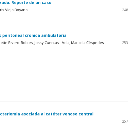
zado. Reporte de un caso
ris Viejo Boyano
248
s peritoneal crónica ambulatoria
ette Rivero-Robles, Jossy Cuentas - Vela, Maricela Céspedes -
253
cteriemia asociada al catéter venoso central
257