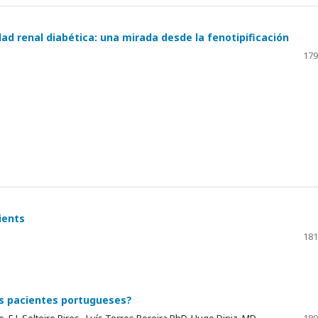
ad renal diabética: una mirada desde la fenotipificación
179
ients
181
los pacientes portugueses?