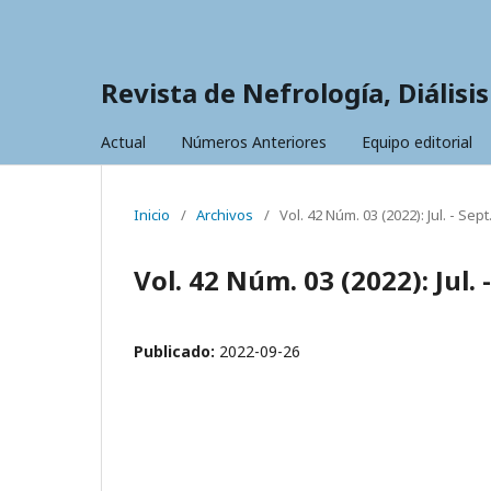
Revista de Nefrología, Diálisi
Actual
Números Anteriores
Equipo editorial
Inicio
/
Archivos
/
Vol. 42 Núm. 03 (2022): Jul. - Sept
Vol. 42 Núm. 03 (2022): Jul. -
Publicado:
2022-09-26