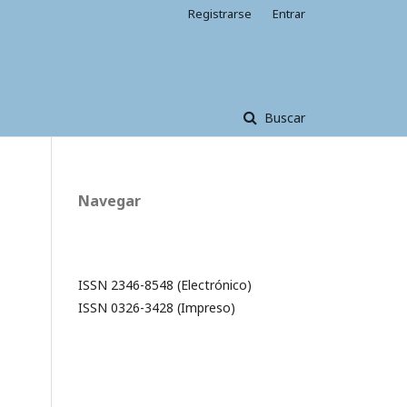
Registrarse
Entrar
Buscar
Navegar
ISSN 2346-8548 (Electrónico)
ISSN 0326-3428 (Impreso)