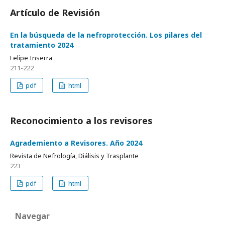
Artículo de Revisión
En la búsqueda de la nefroprotección. Los pilares del
tratamiento 2024
Felipe Inserra
211-222
pdf
html
Reconocimiento a los revisores
Agrademiento a Revisores. Año 2024
Revista de Nefrología, Diálisis y Trasplante
223
pdf
html
Navegar