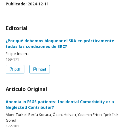
Publicado:
2024-12-11
Editorial
¿Por qué debemos bloquear el SRA en prácticamente
todas las condiciones de ERC?
Felipe Inserra
169-171
pdf
html
Artículo Original
Anemia in FSGS patients: Incidental Comorbidity or a
Neglected Contributor?
Alper Turkel, Berfu Korucu, Özant Helvacı, Yasemin Erten, Ipek Isik
Gonul
172-181