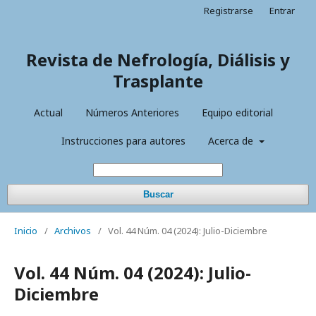
Registrarse
Entrar
Revista de Nefrología, Diálisis y
Trasplante
Actual
Números Anteriores
Equipo editorial
Instrucciones para autores
Acerca de
Buscar
Inicio
/
Archivos
/
Vol. 44 Núm. 04 (2024): Julio-Diciembre
Vol. 44 Núm. 04 (2024): Julio-
Diciembre