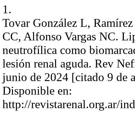
1.
Tovar González L, Ramíre
CC, Alfonso Vargas NC. Lip
neutrofílica como biomarca
lesión renal aguda. Rev Nefr
junio de 2024 [citado 9 de
Disponible en:
http://revistarenal.org.ar/i