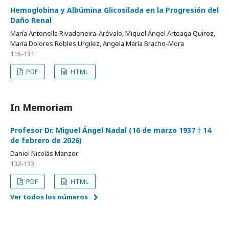
Hemoglobina y Albúmina Glicosilada en la Progresión del
Daño Renal
María Antonella Rivadeneira-Arévalo, Miguel Ángel Arteaga Quiroz,
María Dolores Robles Urgilez, Angela María Bracho-Mora
115-131
PDF
HTML
In Memoriam
Profesor Dr. Miguel Ángel Nadal (16 de marzo 1937 † 14
de febrero de 2026)
Daniel Nicolás Manzor
132-133
PDF
HTML
Ver todos los números