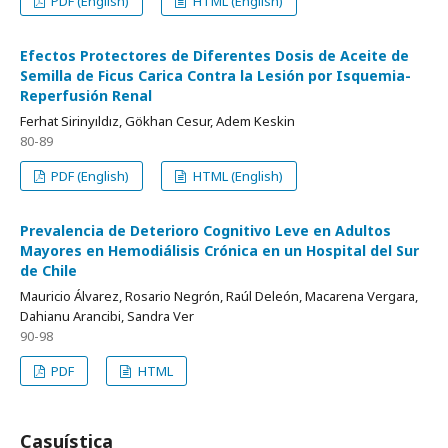
PDF (English)
HTML (English)
Efectos Protectores de Diferentes Dosis de Aceite de
Semilla de Ficus Carica Contra la Lesión por Isquemia-
Reperfusión Renal
Ferhat Sirinyıldız, Gökhan Cesur, Adem Keskin
80-89
PDF (English)
HTML (English)
Prevalencia de Deterioro Cognitivo Leve en Adultos
Mayores en Hemodiálisis Crónica en un Hospital del Sur
de Chile
Mauricio Álvarez, Rosario Negrón, Raúl Deleón, Macarena Vergara,
Dahianu Arancibi, Sandra Ver
90-98
PDF
HTML
Casuística