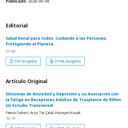
Publicado:
2026-06-08
Editorial
Salud Renal para todos: Cuidando a las Personas,
Protegiendo el Planeta
57-69
PDF (English)
HTML (English)
Artículo Original
Síntomas de Ansiedad y Depresión y su Asociación con
la Fatiga en Receptores Adultos de Trasplante de Riñón:
Un Estudio Transversal
Fatma Cebeci, Arzu Tat Çatal, Hüseyin Koçak
70-79